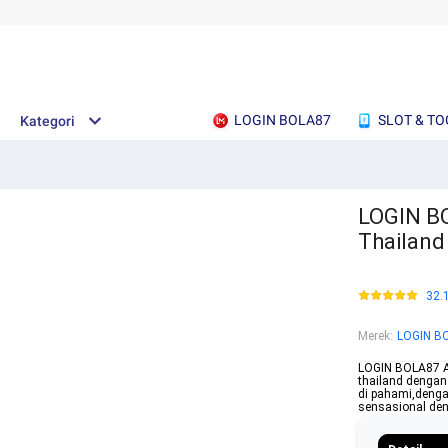
LOGIN BOLA87
SLOT & TO
Kategori
LOGIN BO
Thailand
32.
Merek
:
LOGIN B
LOGIN BOLA87 A
thailand dengan
di pahami,deng
sensasional de